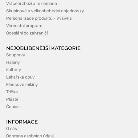
Vrácení zboží a reklamace
Skupinové a velkoobchodní objednávky
Personalizace produktů - Výšivka
Věrnostní program
Odeslání do zahraničí
NEJOBLÍBENĚJŠÍ KATEGORIE
Soupravy
Haleny
Kalhoty
Lékařská obuv
Fleecové mikiny
Trička
Pláště
Čepice
INFORMACE
O nás
Ochrana osobních údajů