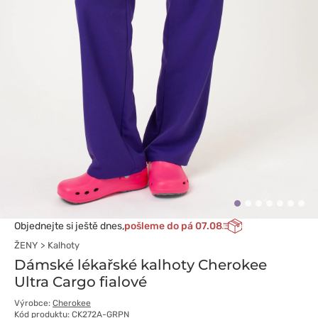
Objednejte si ještě dnes,
pošleme do pá 07.08
ŽENY
Kalhoty
Dámské lékařské kalhoty Cherokee
Ultra Cargo fialové
Výrobce:
Cherokee
Kód produktu: CK272A-GRPN