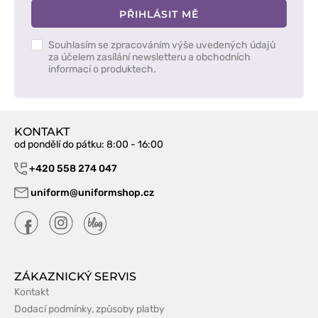
PŘIHLÁSIT MĚ
Souhlasím se zpracováním výše uvedených údajů
za účelem zasílání newsletteru a obchodních
informací o produktech.
KONTAKT
od pondělí do pátku
: 8:00 - 16:00
+420 558 274 047
uniform@uniformshop.cz
ZÁKAZNICKÝ SERVIS
Kontakt
Dodací podmínky, způsoby platby