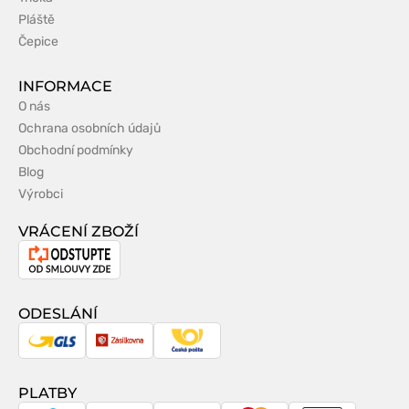
Pláště
Čepice
INFORMACE
O nás
Ochrana osobních údajů
Obchodní podmínky
Blog
Výrobci
VRÁCENÍ ZBOŽÍ
Odstoupení
od
smlouvy
ODESLÁNÍ
GLS
Zásilkovna
Česká
pošta
PLATBY