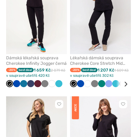
Dámská lékařská souprava
Lékařská dámská souprava
Cherokee Infinity Jogger černá
Cherokee Core Stretch Mid
Rise černá
1 659 Kč
1 207 Kč
-20%
best deal
2 079 Kč
-20%
best deal
1 509 Kč
v soupravě ušetříš 420 Kč
v soupravě ušetříš 302 Kč
Černá
Královsky
Karaibsky
Námořnická
Třešňová
Šedá
Bílá
Mořsky
Černá
Královsky
Bílá
Šedá
Zelená
Klasicky
Mořsky
Námořn
Tře
modrá
modrá
modř
modrá
modrá
modrá
modrá
modř
Kliknutím
Kliknut
AKCE
přidáte
přidáte
nebo
nebo
odeberete
odeber
z
z
oblíbených
oblíben