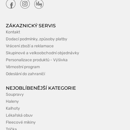
ZÁKAZNICKÝ SERVIS
Kontakt
Dodací podmínky, způsoby platby
Vrácení zboží a reklamace
Skupinové a velkoobchodní objednávky
Personalizace produktů - Výšivka
Věrnostní program
Odeslání do zahraničí
NEJOBLÍBENĚJŠÍ KATEGORIE
Soupravy
Haleny
Kalhoty
Lékařská obuv
Fleecové mikiny
Trička