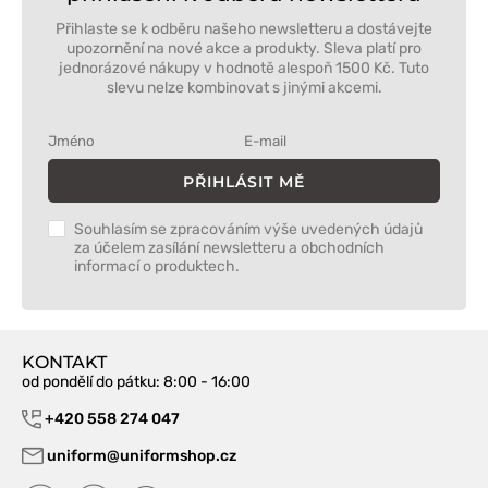
Přihlaste se k odběru našeho newsletteru a dostávejte
upozornění na nové akce a produkty. Sleva platí pro
jednorázové nákupy v hodnotě alespoň 1500 Kč. Tuto
slevu nelze kombinovat s jinými akcemi.
PŘIHLÁSIT MĚ
Souhlasím se zpracováním výše uvedených údajů
za účelem zasílání newsletteru a obchodních
informací o produktech.
KONTAKT
od pondělí do pátku
: 8:00 - 16:00
+420 558 274 047
uniform@uniformshop.cz