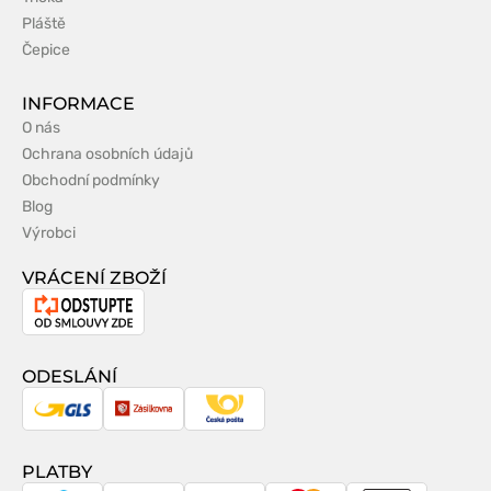
Pláště
Čepice
INFORMACE
O nás
Ochrana osobních údajů
Obchodní podmínky
Blog
Výrobci
VRÁCENÍ ZBOŽÍ
Odstoupení
od
smlouvy
ODESLÁNÍ
GLS
Zásilkovna
Česká
pošta
PLATBY