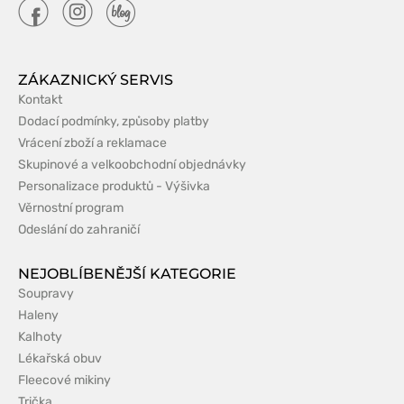
ZÁKAZNICKÝ SERVIS
Kontakt
Dodací podmínky, způsoby platby
Vrácení zboží a reklamace
Skupinové a velkoobchodní objednávky
Personalizace produktů - Výšivka
Věrnostní program
Odeslání do zahraničí
NEJOBLÍBENĚJŠÍ KATEGORIE
Soupravy
Haleny
Kalhoty
Lékařská obuv
Fleecové mikiny
Trička