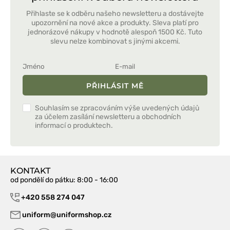
Přihlaste se k odběru našeho newsletteru a dostávejte
upozornění na nové akce a produkty. Sleva platí pro
jednorázové nákupy v hodnotě alespoň 1500 Kč. Tuto
slevu nelze kombinovat s jinými akcemi.
PŘIHLÁSIT MĚ
Souhlasím se zpracováním výše uvedených údajů
za účelem zasílání newsletteru a obchodních
informací o produktech.
KONTAKT
od pondělí do pátku
: 8:00 - 16:00
+420 558 274 047
uniform@uniformshop.cz