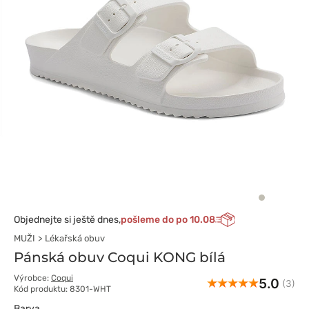
Objednejte si ještě dnes,
pošleme do po 10.08
MUŽI
Lékařská obuv
Pánská obuv Coqui KONG bílá
Výrobce:
Coqui
5.0
(3)
Kód produktu: 8301-WHT
Barva