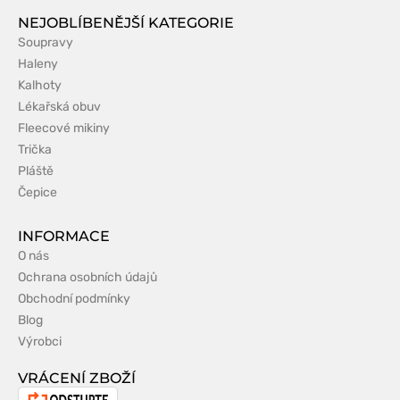
NEJOBLÍBENĚJŠÍ KATEGORIE
Soupravy
Haleny
Kalhoty
Lékařská obuv
Fleecové mikiny
Trička
Pláště
Čepice
INFORMACE
O nás
Ochrana osobních údajů
Obchodní podmínky
Blog
Výrobci
VRÁCENÍ ZBOŽÍ