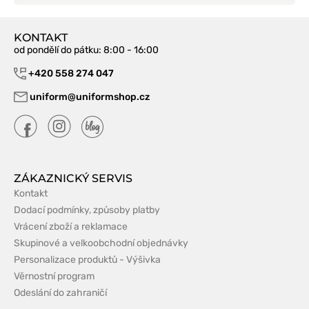
KONTAKT
od pondělí do pátku
: 8:00 - 16:00
+420 558 274 047
uniform@uniformshop.cz
ZÁKAZNICKÝ SERVIS
Kontakt
Dodací podmínky, způsoby platby
Vrácení zboží a reklamace
Skupinové a velkoobchodní objednávky
Personalizace produktů - Výšivka
Věrnostní program
Odeslání do zahraničí