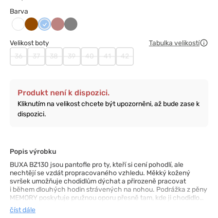
Barva
Brązowy
Niebieski
Rosa
Szary
Biały
Velikost boty
Tabulka velikostí
36
37
38
39
40
41
42
Produkt není k dispozici.
Kliknutím na velikost chcete být upozorněni, až bude zase k
dispozici.
Popis výrobku
BUXA BZ130 jsou pantofle pro ty, kteří si cení pohodlí, ale
nechtějí se vzdát propracovaného vzhledu. Měkký kožený
svršek umožňuje chodidlům dýchat a přirozeně pracovat
i během dlouhých hodin strávených na nohou. Podrážka z pěny
MEMORY poskytuje pružnou oporu přesně tam, kde ji chodidlo
potřebuje, aniž by docházelo k pocitu přetížení. Tvarovaná
číst dále
stélka a široká špička podporují správné postavení chodidla