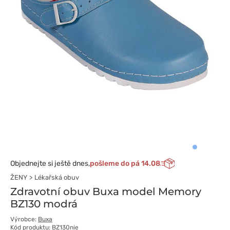
Objednejte si ještě dnes,
pošleme do pá 14.08
ŽENY
Lékařská obuv
Zdravotní obuv Buxa model Memory
BZ130 modrá
Výrobce:
Buxa
Kód produktu: BZ130nie