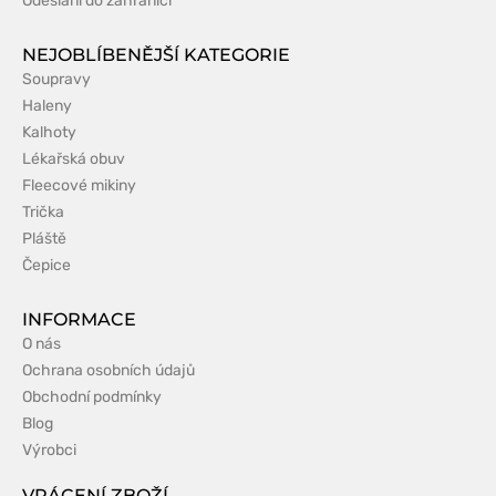
Odeslání do zahraničí
NEJOBLÍBENĚJŠÍ KATEGORIE
Soupravy
Haleny
Kalhoty
Lékařská obuv
Fleecové mikiny
Trička
Pláště
Čepice
INFORMACE
O nás
Ochrana osobních údajů
Obchodní podmínky
Blog
Výrobci
VRÁCENÍ ZBOŽÍ