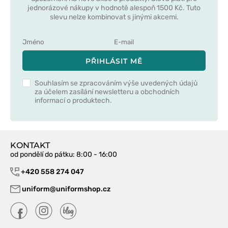
jednorázové nákupy v hodnotě alespoň 1500 Kč. Tuto
slevu nelze kombinovat s jinými akcemi.
PŘIHLÁSIT MĚ
Souhlasím se zpracováním výše uvedených údajů
za účelem zasílání newsletteru a obchodních
informací o produktech.
KONTAKT
od pondělí do pátku
: 8:00 - 16:00
+420 558 274 047
uniform@uniformshop.cz