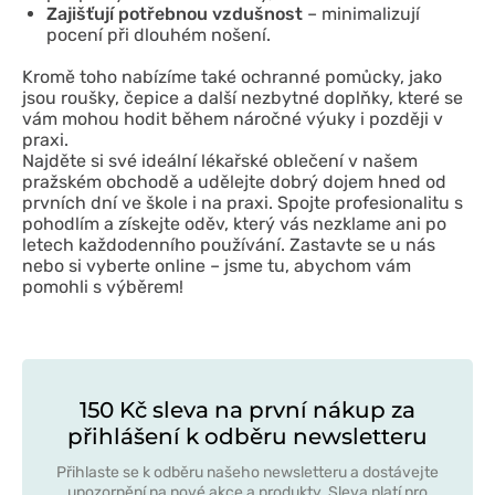
Zajišťují potřebnou vzdušnost
– minimalizují
pocení při dlouhém nošení.
Kromě toho nabízíme také ochranné pomůcky, jako
jsou roušky, čepice a další nezbytné doplňky, které se
vám mohou hodit během náročné výuky i později v
praxi.
Najděte si své ideální lékařské oblečení v našem
pražském obchodě a udělejte dobrý dojem hned od
prvních dní ve škole i na praxi. Spojte profesionalitu s
pohodlím a získejte oděv, který vás nezklame ani po
letech každodenního používání. Zastavte se u nás
nebo si vyberte online – jsme tu, abychom vám
pomohli s výběrem!
150 Kč sleva na první nákup za
přihlášení k odběru newsletteru
Přihlaste se k odběru našeho newsletteru a dostávejte
upozornění na nové akce a produkty. Sleva platí pro