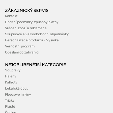
ZÁKAZNICKÝ SERVIS
Kontakt
Dodací podmínky, způsoby platby
Vrácení zboží a reklamace
Skupinové a velkoobchodní objednávky
Personalizace produktů - Výšivka
Věrnostní program
Odeslání do zahraničí
NEJOBLÍBENĚJŠÍ KATEGORIE
Soupravy
Haleny
Kalhoty
Lékařská obuv
Fleecové mikiny
Trička
Pláště
Čepice