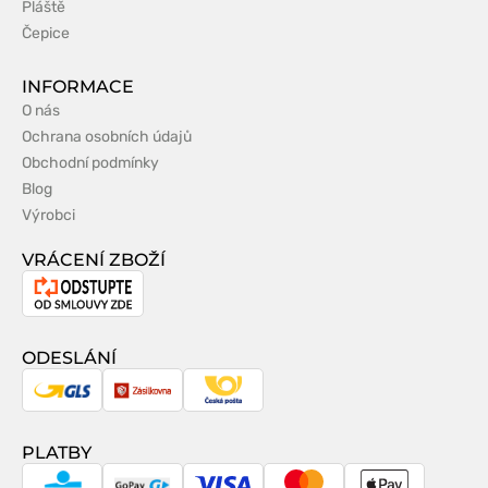
Pláště
Čepice
INFORMACE
O nás
Ochrana osobních údajů
Obchodní podmínky
Blog
Výrobci
VRÁCENÍ ZBOŽÍ
Odstoupení
od
smlouvy
ODESLÁNÍ
GLS
Zásilkovna
Česká
pošta
PLATBY