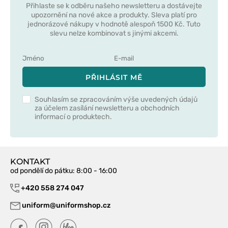
Přihlaste se k odběru našeho newsletteru a dostávejte
upozornění na nové akce a produkty. Sleva platí pro
jednorázové nákupy v hodnotě alespoň 1500 Kč. Tuto
slevu nelze kombinovat s jinými akcemi.
PŘIHLÁSIT MĚ
Souhlasím se zpracováním výše uvedených údajů
za účelem zasílání newsletteru a obchodních
informací o produktech.
KONTAKT
od pondělí do pátku
: 8:00 - 16:00
+420 558 274 047
uniform@uniformshop.cz