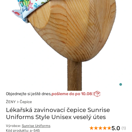
Objednejte si ještě dnes,
pošleme do po 10.08
ŽENY
Čepice
Lékařská zavinovací čepice Sunrise
Uniforms Style Unisex veselý útes
Výrobce:
Sunrise Uniforms
5.0
(1)
Kód produktu: a-545