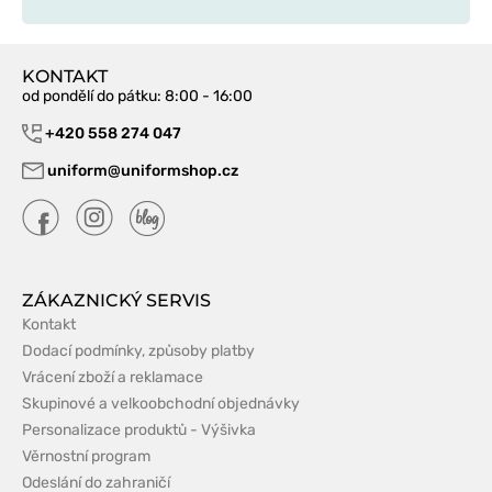
KONTAKT
od pondělí do pátku
: 8:00 - 16:00
+420 558 274 047
uniform@uniformshop.cz
ZÁKAZNICKÝ SERVIS
Kontakt
Dodací podmínky, způsoby platby
Vrácení zboží a reklamace
Skupinové a velkoobchodní objednávky
Personalizace produktů - Výšivka
Věrnostní program
Odeslání do zahraničí