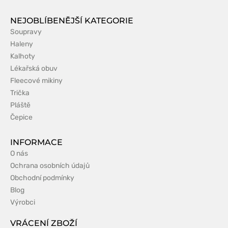
NEJOBLÍBENĚJŠÍ KATEGORIE
Soupravy
Haleny
Kalhoty
Lékařská obuv
Fleecové mikiny
Trička
Pláště
Čepice
INFORMACE
O nás
Ochrana osobních údajů
Obchodní podmínky
Blog
Výrobci
VRÁCENÍ ZBOŽÍ