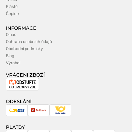
Pláště
Čepice
INFORMACE
O nás
Ochrana osobních údajů
Obchodní podmínky
Blog
Výrobci
VRÁCENÍ ZBOŽÍ
Odstoupení
od
smlouvy
ODESLÁNÍ
GLS
Zásilkovna
Česká
pošta
PLATBY