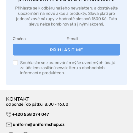
Přihlaste se k odběru našeho newsletteru a dostávejte
upozornění na nové akce a produkty. Sleva platí pro
jednorázové nákupy v hodnotě alespoň 1500 Kč. Tuto
slevu nelze kombinovat s jinými akcemi.
PŘIHLÁSIT MĚ
Souhlasím se zpracováním výše uvedených údajů
za účelem zasílání newsletteru a obchodních
informací o produktech.
KONTAKT
od pondělí do pátku
: 8:00 - 16:00
+420 558 274 047
uniform@uniformshop.cz