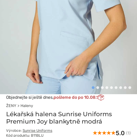
Objednejte si ještě dnes,
pošleme do po 10.08
ŽENY
Haleny
Lékařská halena Sunrise Uniforms
Premium Joy blankytně modrá
Výrobce:
Sunrise Uniforms
5.0
(1)
Kód produktu: B11BLU