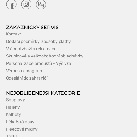
ZÁKAZNICKÝ SERVIS
Kontakt
Dodací podmínky, způsoby platby
Vrácení zboží a reklamace
Skupinové a velkoobchodní objednávky
Personalizace produktů - Výšivka
Věrnostní program
Odeslání do zahraničí
NEJOBLÍBENĚJŠÍ KATEGORIE
Soupravy
Haleny
Kalhoty
Lékařská obuv
Fleecové mikiny
Trička