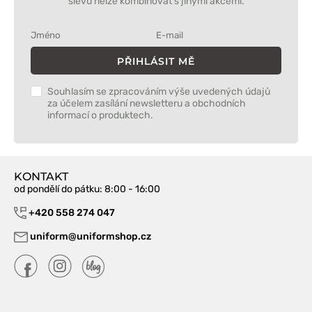
slevu nelze kombinovat s jinými akcemi.
PŘIHLÁSIT MĚ
Souhlasím se zpracováním výše uvedených údajů
za účelem zasílání newsletteru a obchodních
informací o produktech.
KONTAKT
od pondělí do pátku
: 8:00 - 16:00
+420 558 274 047
uniform@uniformshop.cz