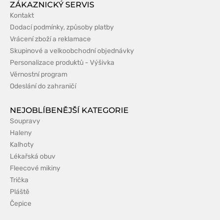
ZÁKAZNICKÝ SERVIS
Kontakt
Dodací podmínky, způsoby platby
Vrácení zboží a reklamace
Skupinové a velkoobchodní objednávky
Personalizace produktů - Výšivka
Věrnostní program
Odeslání do zahraničí
NEJOBLÍBENĚJŠÍ KATEGORIE
Soupravy
Haleny
Kalhoty
Lékařská obuv
Fleecové mikiny
Trička
Pláště
Čepice