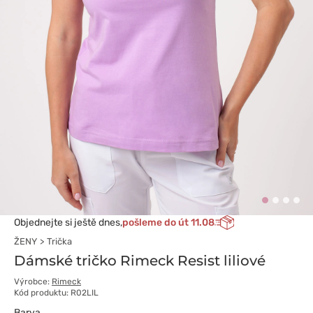
Objednejte si ještě dnes,
pošleme do út 11.08
ŽENY
Trička
Dámské tričko Rimeck Resist liliové
Výrobce:
Rimeck
Kód produktu: R02LIL
Barva