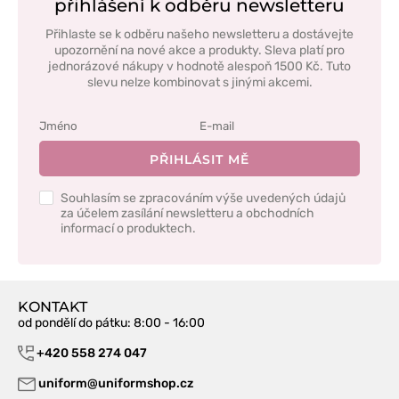
přihlášení k odběru newsletteru
Přihlaste se k odběru našeho newsletteru a dostávejte
upozornění na nové akce a produkty. Sleva platí pro
jednorázové nákupy v hodnotě alespoň 1500 Kč. Tuto
slevu nelze kombinovat s jinými akcemi.
PŘIHLÁSIT MĚ
Souhlasím se zpracováním výše uvedených údajů
za účelem zasílání newsletteru a obchodních
informací o produktech.
KONTAKT
od pondělí do pátku
: 8:00 - 16:00
+420 558 274 047
uniform@uniformshop.cz