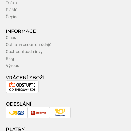
Trička
Pláště
Čepice
INFORMACE
O nás
Ochrana osobních údajů
Obchodní podmínky
Blog
Výrobci
VRÁCENÍ ZBOŽÍ
Odstoupení
od
smlouvy
ODESLÁNÍ
GLS
Zásilkovna
Česká
pošta
PLATBY