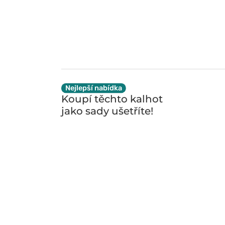
Nejlepší nabídka
Koupí těchto kalhot
jako sady
ušetříte!