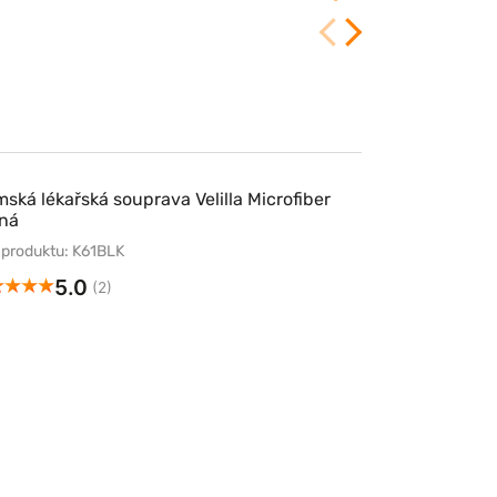
ská lékařská souprava Velilla Microfiber
ná
 produktu: K61BLK
5.0
(2)