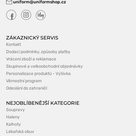
uniform@uniformshop.cz
ZÁKAZNICKÝ SERVIS
Kontakt
Dodací podmínky, způsoby platby
Vrácení zboží a reklamace
Skupinové a velkoobchodní objednávky
Personalizace produktů - Výšivka
Věrnostní program
Odeslání do zahraničí
NEJOBLÍBENĚJŠÍ KATEGORIE
Soupravy
Haleny
Kalhoty
Lékařská obuv