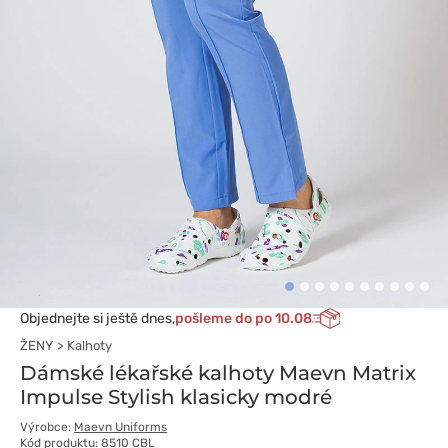
Objednejte si ještě dnes,
pošleme do po 10.08
ŽENY
Kalhoty
Dámské lékařské kalhoty Maevn Matrix
Impulse Stylish klasicky modré
Výrobce:
Maevn Uniforms
Kód produktu: 8510 CBL