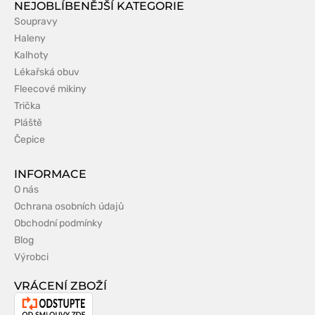
NEJOBLÍBENĚJŠÍ KATEGORIE
Soupravy
Haleny
Kalhoty
Lékařská obuv
Fleecové mikiny
Trička
Pláště
Čepice
INFORMACE
O nás
Ochrana osobních údajů
Obchodní podmínky
Blog
Výrobci
VRÁCENÍ ZBOŽÍ
Odstoupení