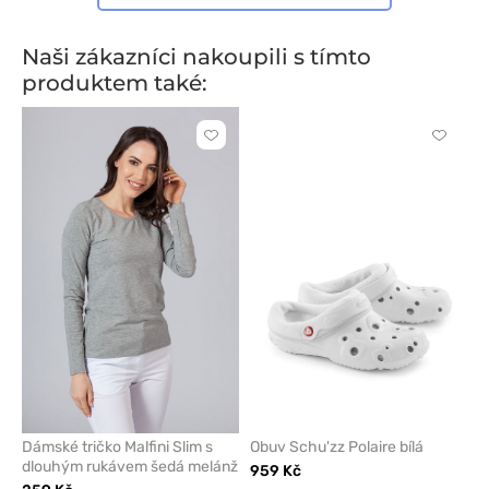
Naši zákazníci nakoupili s tímto
produktem také:
Kliknutím
Kliknut
přidáte
přidáte
nebo
nebo
odeberete
odeber
z
z
oblíbených
oblíben
Dámské tričko Malfini Slim s
Obuv Schu'zz Polaire bílá
dlouhým rukávem šedá melánž
959 Kč