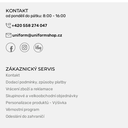
KONTAKT
od pondělí do pátku
: 8:00 - 16:00
+420 558 274 047
uniform@uniformshop.cz
ZÁKAZNICKÝ SERVIS
Kontakt
Dodací podmínky, způsoby platby
Vrácení zboží a reklamace
Skupinové a velkoobchodní objednávky
Personalizace produktů - Výšivka
Věrnostní program
Odeslání do zahraničí