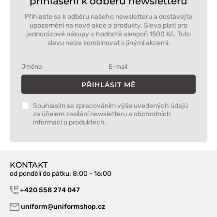
přihlášení k odběru newsletteru
Přihlaste se k odběru našeho newsletteru a dostávejte
upozornění na nové akce a produkty. Sleva platí pro
jednorázové nákupy v hodnotě alespoň 1500 Kč. Tuto
slevu nelze kombinovat s jinými akcemi.
PŘIHLÁSIT MĚ
Souhlasím se zpracováním výše uvedených údajů
za účelem zasílání newsletteru a obchodních
informací o produktech.
KONTAKT
od pondělí do pátku
: 8:00 - 16:00
+420 558 274 047
uniform@uniformshop.cz