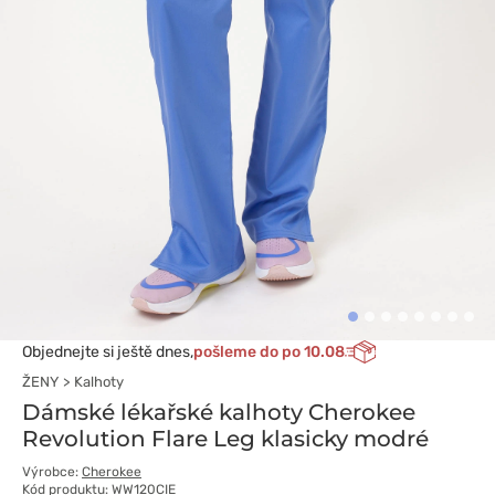
Objednejte si ještě dnes,
pošleme do po 10.08
ŽENY
Kalhoty
Dámské lékařské kalhoty Cherokee
Revolution Flare Leg klasicky modré
Výrobce:
Cherokee
Kód produktu: WW120CIE