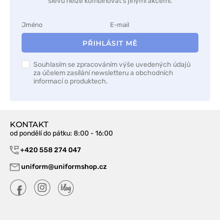
slevu nelze kombinovat s jinými akcemi.
PŘIHLÁSIT MĚ
Souhlasím se zpracováním výše uvedených údajů
za účelem zasílání newsletteru a obchodních
informací o produktech.
KONTAKT
od pondělí do pátku
: 8:00 - 16:00
+420 558 274 047
uniform@uniformshop.cz