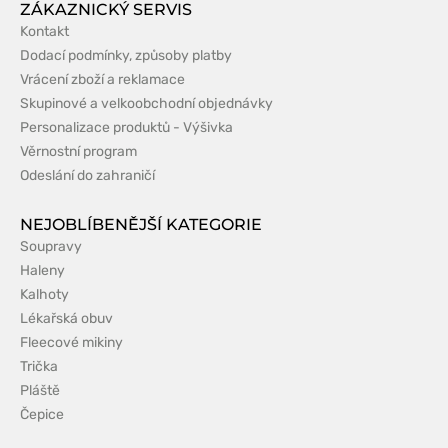
ZÁKAZNICKÝ SERVIS
Kontakt
Dodací podmínky, způsoby platby
Vrácení zboží a reklamace
Skupinové a velkoobchodní objednávky
Personalizace produktů - Výšivka
Věrnostní program
Odeslání do zahraničí
NEJOBLÍBENĚJŠÍ KATEGORIE
Soupravy
Haleny
Kalhoty
Lékařská obuv
Fleecové mikiny
Trička
Pláště
Čepice