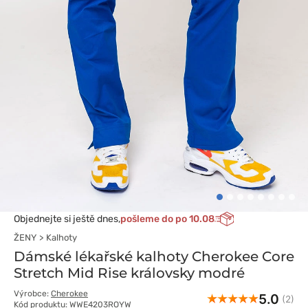
Objednejte si ještě dnes,
pošleme do po 10.08
ŽENY
Kalhoty
Dámské lékařské kalhoty Cherokee Core
Stretch Mid Rise královsky modré
Výrobce:
Cherokee
5.0
(2)
Kód produktu: WWE4203ROYW