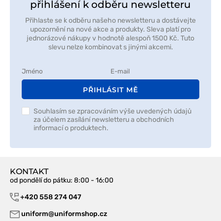
přihlášení k odběru newsletteru
Přihlaste se k odběru našeho newsletteru a dostávejte
upozornění na nové akce a produkty. Sleva platí pro
jednorázové nákupy v hodnotě alespoň 1500 Kč. Tuto
slevu nelze kombinovat s jinými akcemi.
PŘIHLÁSIT MĚ
Souhlasím se zpracováním výše uvedených údajů
za účelem zasílání newsletteru a obchodních
informací o produktech.
KONTAKT
od pondělí do pátku
: 8:00 - 16:00
+420 558 274 047
uniform@uniformshop.cz