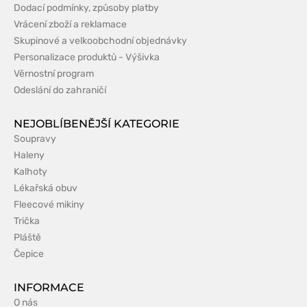
Dodací podmínky, způsoby platby
Vrácení zboží a reklamace
Skupinové a velkoobchodní objednávky
Personalizace produktů - Výšivka
Věrnostní program
Odeslání do zahraničí
NEJOBLÍBENĚJŠÍ KATEGORIE
Soupravy
Haleny
Kalhoty
Lékařská obuv
Fleecové mikiny
Trička
Pláště
Čepice
INFORMACE
O nás