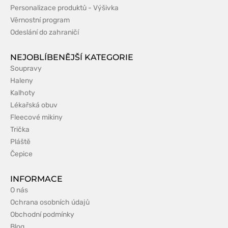
Personalizace produktů - Výšivka
Věrnostní program
Odeslání do zahraničí
NEJOBLÍBENĚJŠÍ KATEGORIE
Soupravy
Haleny
Kalhoty
Lékařská obuv
Fleecové mikiny
Trička
Pláště
Čepice
INFORMACE
O nás
Ochrana osobních údajů
Obchodní podmínky
Blog