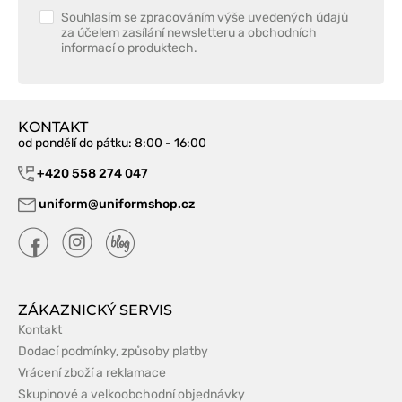
Souhlasím se zpracováním výše uvedených údajů
za účelem zasílání newsletteru a obchodních
informací o produktech.
KONTAKT
od pondělí do pátku
: 8:00 - 16:00
+420 558 274 047
uniform@uniformshop.cz
ZÁKAZNICKÝ SERVIS
Kontakt
Dodací podmínky, způsoby platby
Vrácení zboží a reklamace
Skupinové a velkoobchodní objednávky