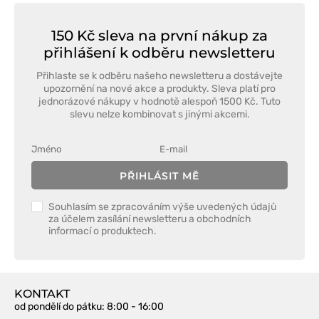
150 Kč sleva na první nákup za
přihlášení k odběru newsletteru
Přihlaste se k odběru našeho newsletteru a dostávejte
upozornění na nové akce a produkty. Sleva platí pro
jednorázové nákupy v hodnotě alespoň 1500 Kč. Tuto
slevu nelze kombinovat s jinými akcemi.
PŘIHLÁSIT MĚ
Souhlasím se zpracováním výše uvedených údajů
za účelem zasílání newsletteru a obchodních
informací o produktech.
KONTAKT
od pondělí do pátku
: 8:00 - 16:00