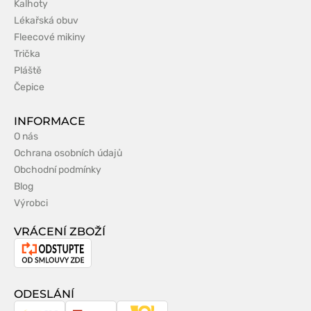
Kalhoty
Lékařská obuv
Fleecové mikiny
Trička
Pláště
Čepice
INFORMACE
O nás
Ochrana osobních údajů
Obchodní podmínky
Blog
Výrobci
VRÁCENÍ ZBOŽÍ
Odstoupení
od
smlouvy
ODESLÁNÍ