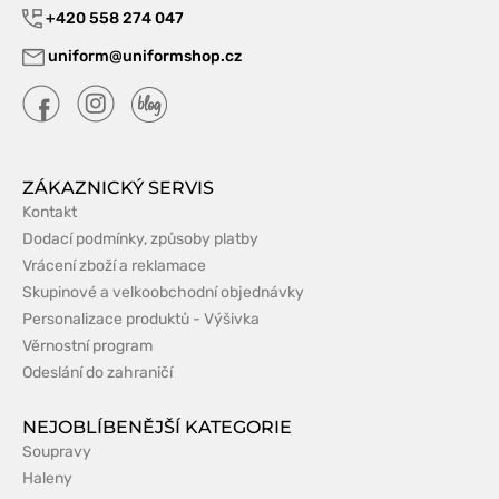
+420 558 274 047
uniform@uniformshop.cz
ZÁKAZNICKÝ SERVIS
Kontakt
Dodací podmínky, způsoby platby
Vrácení zboží a reklamace
Skupinové a velkoobchodní objednávky
Personalizace produktů - Výšivka
Věrnostní program
Odeslání do zahraničí
NEJOBLÍBENĚJŠÍ KATEGORIE
Soupravy
Haleny