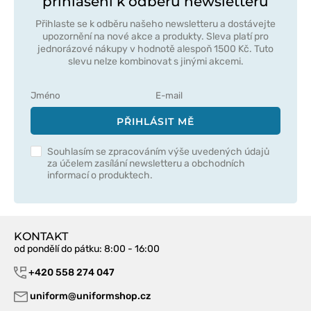
přihlášení k odběru newsletteru
Přihlaste se k odběru našeho newsletteru a dostávejte
upozornění na nové akce a produkty. Sleva platí pro
jednorázové nákupy v hodnotě alespoň 1500 Kč. Tuto
slevu nelze kombinovat s jinými akcemi.
PŘIHLÁSIT MĚ
Souhlasím se zpracováním výše uvedených údajů
za účelem zasílání newsletteru a obchodních
informací o produktech.
KONTAKT
od pondělí do pátku
: 8:00 - 16:00
+420 558 274 047
uniform@uniformshop.cz