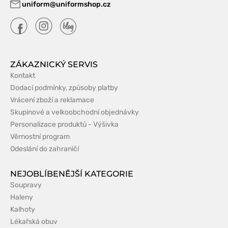
uniform@uniformshop.cz
ZÁKAZNICKÝ SERVIS
Kontakt
Dodací podmínky, způsoby platby
Vrácení zboží a reklamace
Skupinové a velkoobchodní objednávky
Personalizace produktů - Výšivka
Věrnostní program
Odeslání do zahraničí
NEJOBLÍBENĚJŠÍ KATEGORIE
Soupravy
Haleny
Kalhoty
Lékařská obuv