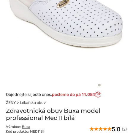
Objednejte si ještě dnes,
pošleme do pá 14.08
ŽENY
Lékařská obuv
Zdravotnická obuv Buxa model
professional Med11 bílá
Výrobce:
Buxa
5.0
(2)
Kód produktu: MED11BI