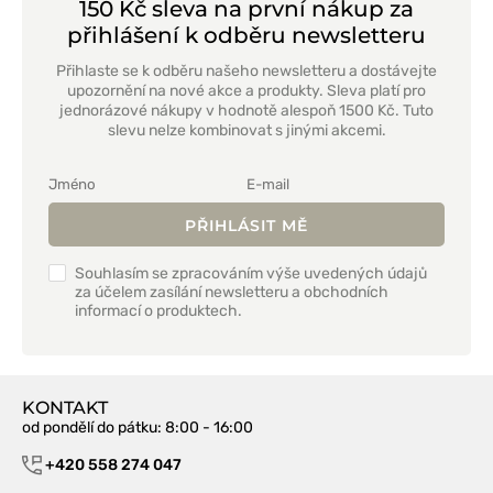
150 Kč sleva na první nákup za
přihlášení k odběru newsletteru
Přihlaste se k odběru našeho newsletteru a dostávejte
upozornění na nové akce a produkty. Sleva platí pro
jednorázové nákupy v hodnotě alespoň 1500 Kč. Tuto
slevu nelze kombinovat s jinými akcemi.
PŘIHLÁSIT MĚ
Souhlasím se zpracováním výše uvedených údajů
za účelem zasílání newsletteru a obchodních
informací o produktech.
KONTAKT
od pondělí do pátku
: 8:00 - 16:00
+420 558 274 047