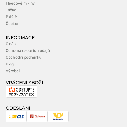
Fleecové mikiny
Trička
Pláště
Čepice
INFORMACE
O nás
Ochrana osobních údajů
Obchodní podmínky
Blog
Výrobci
VRÁCENÍ ZBOŽÍ
Odstoupení
od
smlouvy
ODESLÁNÍ
GLS
Zásilkovna
Česká
pošta