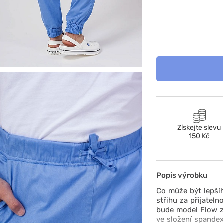
Získejte slevu
150 Kč
Popis výrobku
Co může být lepší
střihu za přijatel
bude model Flow z
ve složení spandex