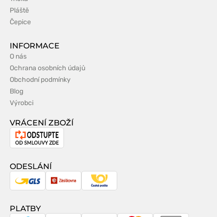
Pláště
Čepice
INFORMACE
O nás
Ochrana osobních údajů
Obchodní podmínky
Blog
Výrobci
VRÁCENÍ ZBOŽÍ
Odstoupení
od
smlouvy
ODESLÁNÍ
GLS
Zásilkovna
Česká
pošta
PLATBY