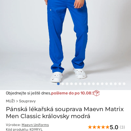
Objednejte si ještě dnes,
pošleme do po 10.08
MUŽI
Soupravy
Pánská lékařská souprava Maevn Matrix
Men Classic královsky modrá
Výrobce:
Maevn Uniforms
5.0
(3)
Kód produktu: K09RYL