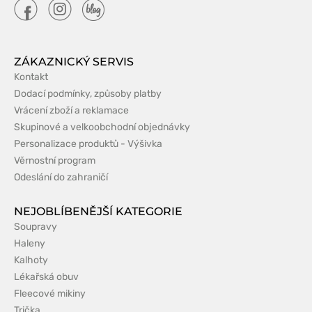
ZÁKAZNICKÝ SERVIS
Kontakt
Dodací podmínky, způsoby platby
Vrácení zboží a reklamace
Skupinové a velkoobchodní objednávky
Personalizace produktů - Výšivka
Věrnostní program
Odeslání do zahraničí
NEJOBLÍBENĚJŠÍ KATEGORIE
Soupravy
Haleny
Kalhoty
Lékařská obuv
Fleecové mikiny
Trička