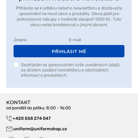
Přihlaste se k odběru našeho newsletteru a dostávejte
upozornění na nové akce a produkty. Sleva platí pro
jednorázové nákupy v hodnotě alespoň 1500 Kč. Tuto
slevu nelze kombinovat s jinými akcemi.
PŘIHLÁSIT MĚ
Souhlasím se zpracováním výše uvedených údajů
za účelem zasílání newsletteru a obchodních
informací o produktech.
KONTAKT
od pondělí do pátku
: 8:00 - 16:00
+420 558 274 047
uniform@uniformshop.cz