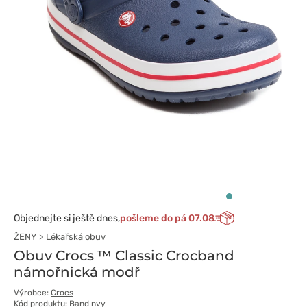
Objednejte si ještě dnes,
pošleme do pá 07.08
ŽENY
Lékařská obuv
Obuv Crocs ™ Classic Crocband
námořnická modř
Výrobce:
Crocs
Kód produktu: Band nvy