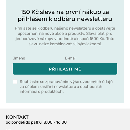
150 Kč sleva na první nákup za
přihlášení k odběru newsletteru
Přihlaste se k odběru našeho newsletteru a dostávejte
upozornění na nové akce a produkty. Sleva platí pro
jednorázové nákupy v hodnotě alespoň 1500 Kč. Tuto
slevu nelze kombinovat s jinými akcemi.
PŘIHLÁSIT MĚ
Souhlasím se zpracováním výše uvedených údajů
za účelem zasílání newsletteru a obchodních
informací o produktech.
KONTAKT
od pondělí do pátku
: 8:00 - 16:00