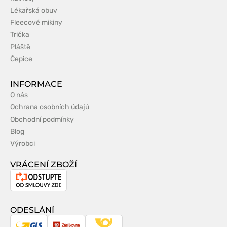
Lékařská obuv
Fleecové mikiny
Trička
Pláště
Čepice
INFORMACE
O nás
Ochrana osobních údajů
Obchodní podmínky
Blog
Výrobci
VRÁCENÍ ZBOŽÍ
Odstoupení
od
smlouvy
ODESLÁNÍ