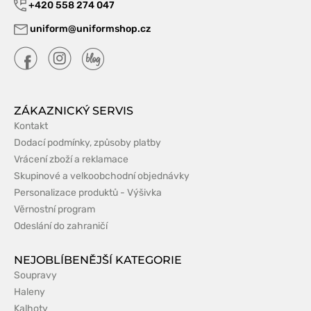
+420 558 274 047
uniform@uniformshop.cz
ZÁKAZNICKÝ SERVIS
Kontakt
Dodací podmínky, způsoby platby
Vrácení zboží a reklamace
Skupinové a velkoobchodní objednávky
Personalizace produktů - Výšivka
Věrnostní program
Odeslání do zahraničí
NEJOBLÍBENĚJŠÍ KATEGORIE
Soupravy
Haleny
Kalhoty