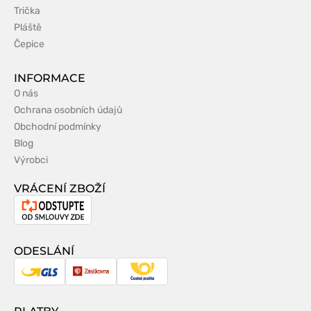
Trička
Pláště
Čepice
INFORMACE
O nás
Ochrana osobních údajů
Obchodní podmínky
Blog
Výrobci
VRÁCENÍ ZBOŽÍ
Odstoupení
od
smlouvy
ODESLÁNÍ
GLS
Zásilkovna
Česká
pošta