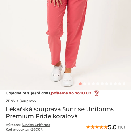
Objednejte si ještě dnes,
pošleme do po 10.08
ŽENY
Soupravy
Lékařská souprava Sunrise Uniforms
Premium Pride koralová
Výrobce:
Sunrise Uniforms
5.0
(10)
Kód produktu: K69COR