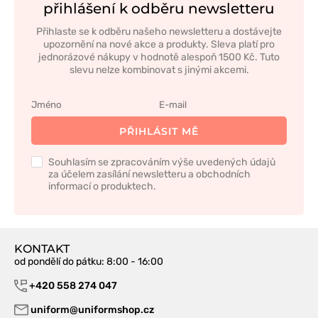
přihlášení k odběru newsletteru
Přihlaste se k odběru našeho newsletteru a dostávejte
upozornění na nové akce a produkty. Sleva platí pro
jednorázové nákupy v hodnotě alespoň 1500 Kč. Tuto
slevu nelze kombinovat s jinými akcemi.
PŘIHLÁSIT MĚ
Souhlasím se zpracováním výše uvedených údajů
za účelem zasílání newsletteru a obchodních
informací o produktech.
KONTAKT
od pondělí do pátku
: 8:00 - 16:00
+420 558 274 047
uniform@uniformshop.cz