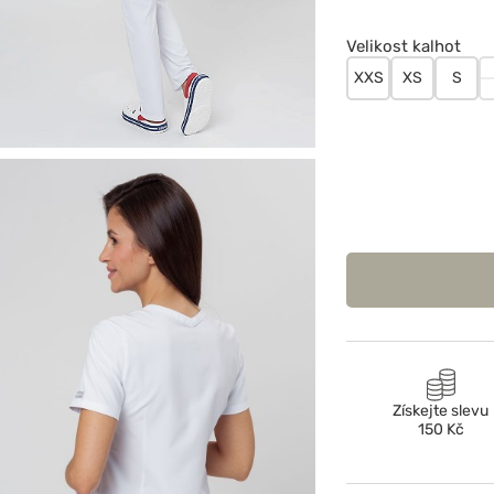
Velikost kalhot
XXS
XS
S
Získejte slevu
150 Kč