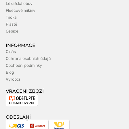
Lékařská obuv
Fleecové mikiny
Trička
Pláště
Čepice
INFORMACE
O nás
Ochrana osobních údajů
Obchodní podmínky
Blog
Výrobci
VRÁCENÍ ZBOŽÍ
Odstoupení
od
smlouvy
ODESLÁNÍ
GLS
Zásilkovna
Česká