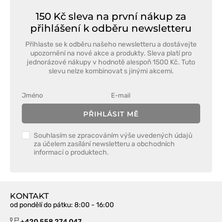
150 Kč sleva na první nákup za
přihlášení k odběru newsletteru
Přihlaste se k odběru našeho newsletteru a dostávejte
upozornění na nové akce a produkty. Sleva platí pro
jednorázové nákupy v hodnotě alespoň 1500 Kč. Tuto
slevu nelze kombinovat s jinými akcemi.
PŘIHLÁSIT MĚ
Souhlasím se zpracováním výše uvedených údajů
za účelem zasílání newsletteru a obchodních
informací o produktech.
KONTAKT
od pondělí do pátku
: 8:00 - 16:00
+420 558 274 047