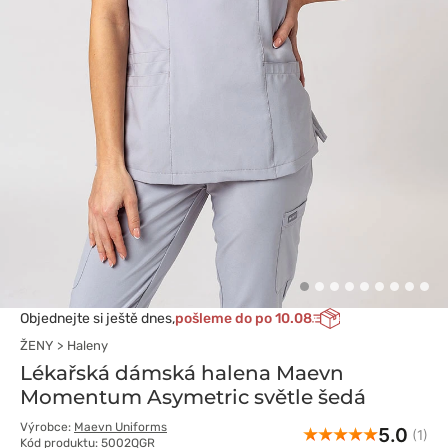
Objednejte si ještě dnes,
pošleme do po 10.08
ŽENY
Haleny
Lékařská dámská halena Maevn
Momentum Asymetric světle šedá
Výrobce:
Maevn Uniforms
5.0
(1)
Kód produktu: 5002QGR