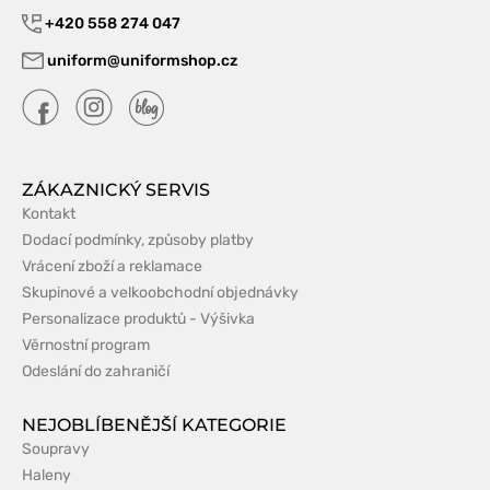
+420 558 274 047
uniform@uniformshop.cz
ZÁKAZNICKÝ SERVIS
Kontakt
Dodací podmínky, způsoby platby
Vrácení zboží a reklamace
Skupinové a velkoobchodní objednávky
Personalizace produktů - Výšivka
Věrnostní program
Odeslání do zahraničí
NEJOBLÍBENĚJŠÍ KATEGORIE
Soupravy
Haleny