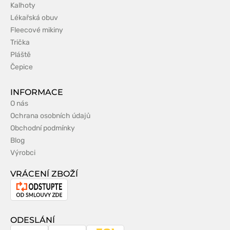
Kalhoty
Lékařská obuv
Fleecové mikiny
Trička
Pláště
Čepice
INFORMACE
O nás
Ochrana osobních údajů
Obchodní podmínky
Blog
Výrobci
VRÁCENÍ ZBOŽÍ
Odstoupení
od
smlouvy
ODESLÁNÍ