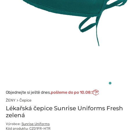
Objednejte si ještě dnes,
pošleme do po 10.08
ŽENY
Čepice
Lékařská čepice Sunrise Uniforms Fresh
zelená
Výrobce:
Sunrise Uniforms
Kód produktu: CZ01FR-HTR