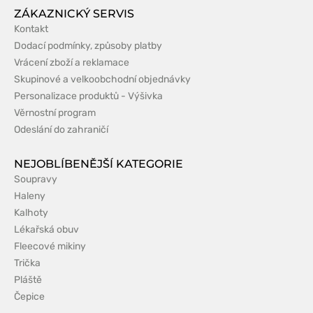
ZÁKAZNICKÝ SERVIS
Kontakt
Dodací podmínky, způsoby platby
Vrácení zboží a reklamace
Skupinové a velkoobchodní objednávky
Personalizace produktů - Výšivka
Věrnostní program
Odeslání do zahraničí
NEJOBLÍBENĚJŠÍ KATEGORIE
Soupravy
Haleny
Kalhoty
Lékařská obuv
Fleecové mikiny
Trička
Pláště
Čepice