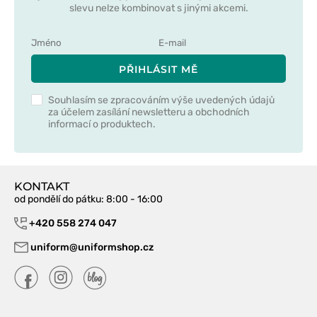
slevu nelze kombinovat s jinými akcemi.
PŘIHLÁSIT MĚ
Souhlasím se zpracováním výše uvedených údajů
za účelem zasílání newsletteru a obchodních
informací o produktech.
KONTAKT
od pondělí do pátku
: 8:00 - 16:00
+420 558 274 047
uniform@uniformshop.cz