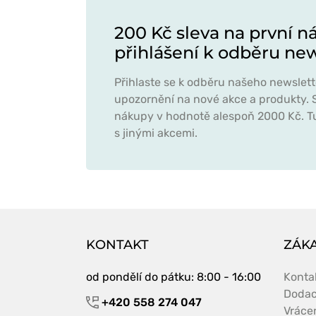
200 Kč sleva na první n
přihlášení k odběru ne
Přihlaste se k odběru našeho newslett
upozornění na nové akce a produkty. S
nákupy v hodnotě alespoň 2000 Kč. T
s jinými akcemi.
KONTAKT
ZÁKA
od pondělí do pátku
: 8:00 - 16:00
Konta
Dodac
+420 558 274 047
Vráce