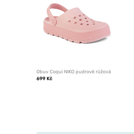
Obuv Coqui NIKO pudrově růžová
699 Kč