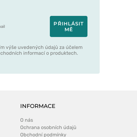
PŘIHLÁSIT
MĚ
ím výše uvedených údajů za účelem
obchodních informací o produktech.
INFORMACE
O nás
Ochrana osobních údajů
Obchodní podmínky