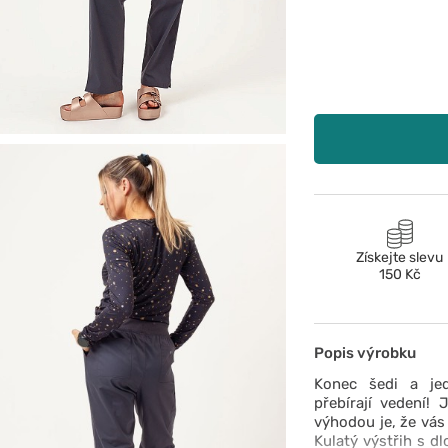
Získejte slevu
150 Kč
Popis výrobku
Konec šedi a jed
přebírají vedení! 
výhodou je, že vás
Kulatý výstřih s 