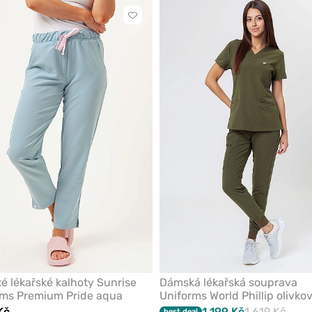
Kliknutím
přidáte
nebo
odeberete
z
oblíbených
 lékařské kalhoty Sunrise
Dámská lékařská souprava
rms Premium Pride aqua
Uniforms World Phillip olivko
Kč
1 199 Kč
1 619 Kč
best deal