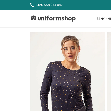
+420 558 274 047
ŽENY
M
Uniformshop