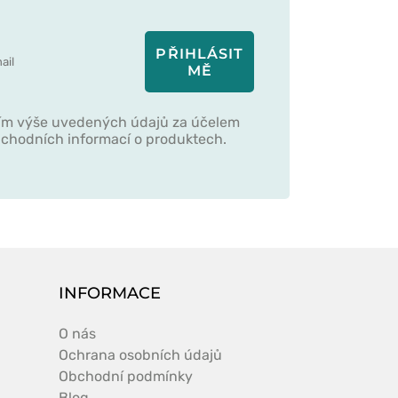
PŘIHLÁSIT
MĚ
ím výše uvedených údajů za účelem
obchodních informací o produktech.
INFORMACE
O nás
Ochrana osobních údajů
Obchodní podmínky
Blog