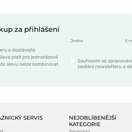
kup za přihlášení
eru a dostávejte
leva platí pro jednorázové
Souhlasím se zpracován
to slevu nelze kombinovat
zasílání newsletteru a 
ZNICKÝ SERVIS
NEJOBLÍBENĚJŠÍ
KATEGORIE
kt
Soupravy