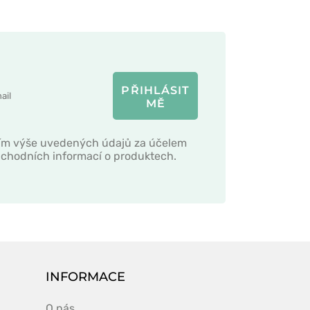
PŘIHLÁSIT
MĚ
ím výše uvedených údajů za účelem
obchodních informací o produktech.
INFORMACE
O nás