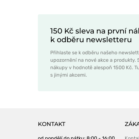
150 Kč sleva na první ná
k odběru newsletteru
Přihlaste se k odběru našeho newslett
upozornění na nové akce a produkty. S
nákupy v hodnotě alespoň 1500 Kč. Tu
s jinými akcemi.
KONTAKT
ZÁKA
od pondělí do pátku
: 8:00 - 16:00
Konta