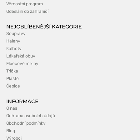
Věrnostní program
Odeslání do zahraničí
NEJOBLÍBENĚJŠÍ KATEGORIE
Soupravy
Haleny
Kalhoty
Lékařská obuv
Fleecové mikiny
Trička
Pláště
Čepice
INFORMACE
O nás
Ochrana osobních údajů
Obchodní podmínky
Blog
Výrobci