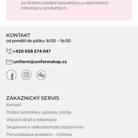
za účelem zasílání newsletteru a obchodních
informací o produktech.
KONTAKT
od pondělí do pátku
: 8:00 - 16:00
+420 558 274 047
uniform@uniformshop.cz
ZÁKAZNICKÝ SERVIS
Kontakt
Dodací podmínky, způsoby platby
Vrácení zboží a reklamace
Skupinové a velkoobchodní objednávky
Personalizace produktů - Výšivka