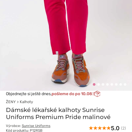
Objednejte si ještě dnes,
pošleme do po 10.08
ŽENY
Kalhoty
Dámské lékařské kalhoty Sunrise
Uniforms Premium Pride malinové
Výrobce:
Sunrise Uniforms
5.0
(2)
Kód produktu: P12RSB