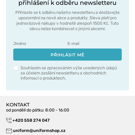
přihlášení k odběru newsletteru
Přihlaste se k odběru našeho newsletteru a dostávejte
upozornění na nové akce a produkty. Sleva platí pro
jednorázové nákupy v hodnotě alespoň 1500 Kč. Tuto
slevu nelze kombinovat s jinými akcemi.
PŘIHLÁSIT MĚ
Souhlasím se zpracováním výše uvedených údajů
za účelem zasílání newsletteru a obchodních
informací o produktech.
KONTAKT
od pondělí do pátku
: 8:00 - 16:00
+420 558 274 047
uniform@uniformshop.cz