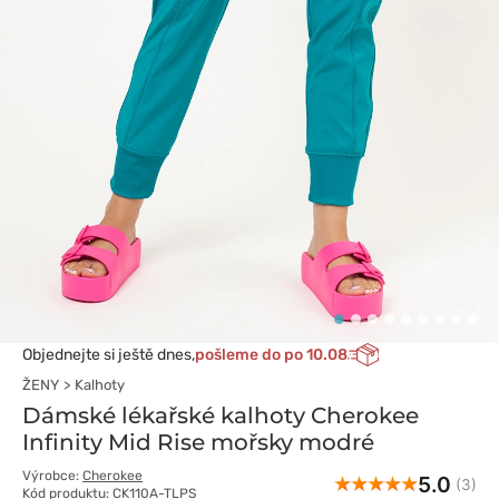
Objednejte si ještě dnes,
pošleme do po 10.08
ŽENY
Kalhoty
Dámské lékařské kalhoty Cherokee
Infinity Mid Rise mořsky modré
Výrobce:
Cherokee
5.0
(3)
Kód produktu: CK110A-TLPS