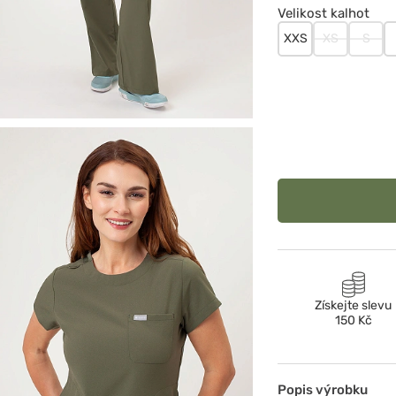
Velikost kalhot
XXS
XS
S
Získejte slevu
150 Kč
Popis výrobku