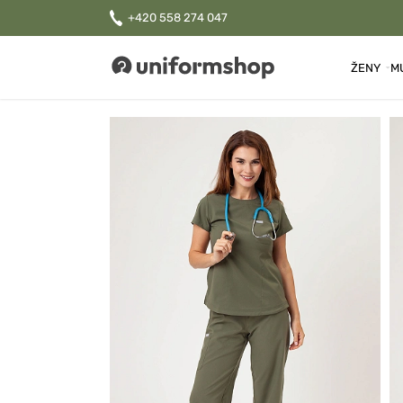
+420 558 274 047
ŽENY
M
Uniformshop