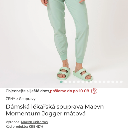
Objednejte si ještě dnes,
pošleme do po 10.08
ŽENY
Soupravy
Dámská lékařská souprava Maevn
Momentum Jogger mátová
Výrobce:
Maevn Uniforms
Kód produktu: K88HDW