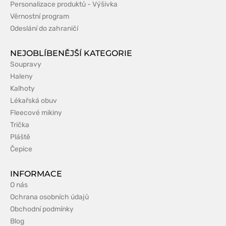
Personalizace produktů - Výšivka
Věrnostní program
Odeslání do zahraničí
NEJOBLÍBENĚJŠÍ KATEGORIE
Soupravy
Haleny
Kalhoty
Lékařská obuv
Fleecové mikiny
Trička
Pláště
Čepice
INFORMACE
O nás
Ochrana osobních údajů
Obchodní podmínky
Blog