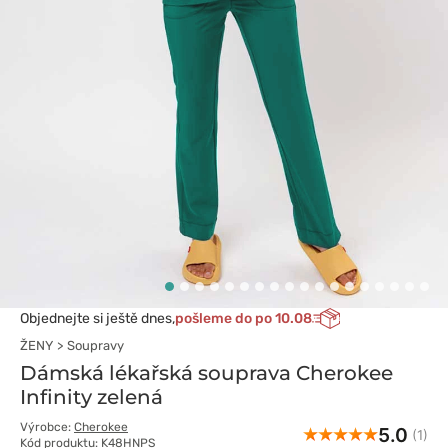
Objednejte si ještě dnes,
pošleme do po 10.08
ŽENY
Soupravy
Dámská lékařská souprava Cherokee
Infinity zelená
Výrobce:
Cherokee
5.0
(1)
Kód produktu: K48HNPS