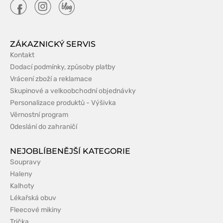
ZÁKAZNICKÝ SERVIS
Kontakt
Dodací podmínky, způsoby platby
Vrácení zboží a reklamace
Skupinové a velkoobchodní objednávky
Personalizace produktů - Výšivka
Věrnostní program
Odeslání do zahraničí
NEJOBLÍBENĚJŠÍ KATEGORIE
Soupravy
Haleny
Kalhoty
Lékařská obuv
Fleecové mikiny
Trička