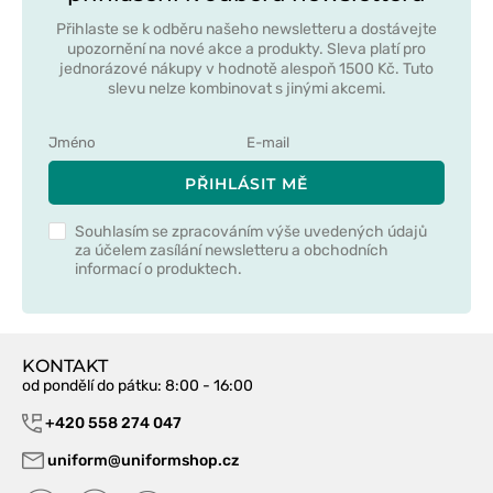
Přihlaste se k odběru našeho newsletteru a dostávejte
upozornění na nové akce a produkty. Sleva platí pro
jednorázové nákupy v hodnotě alespoň 1500 Kč. Tuto
slevu nelze kombinovat s jinými akcemi.
PŘIHLÁSIT MĚ
Souhlasím se zpracováním výše uvedených údajů
za účelem zasílání newsletteru a obchodních
informací o produktech.
KONTAKT
od pondělí do pátku
: 8:00 - 16:00
+420 558 274 047
uniform@uniformshop.cz