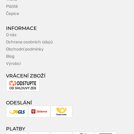
Pláště
Čepice
INFORMACE
O nás
Ochrana osobních údajů
Obchodní podmínky
Blog
Výrobci
VRÁCENÍ ZBOŽÍ
Odstoupení
od
smlouvy
ODESLÁNÍ
GLS
Zásilkovna
Česká
pošta
PLATBY