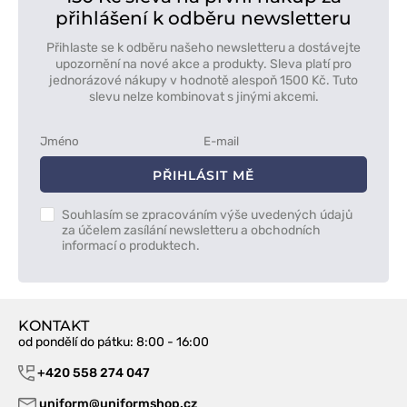
přihlášení k odběru newsletteru
Přihlaste se k odběru našeho newsletteru a dostávejte
upozornění na nové akce a produkty. Sleva platí pro
jednorázové nákupy v hodnotě alespoň 1500 Kč. Tuto
slevu nelze kombinovat s jinými akcemi.
PŘIHLÁSIT MĚ
Souhlasím se zpracováním výše uvedených údajů
za účelem zasílání newsletteru a obchodních
informací o produktech.
KONTAKT
od pondělí do pátku
: 8:00 - 16:00
+420 558 274 047
uniform@uniformshop.cz