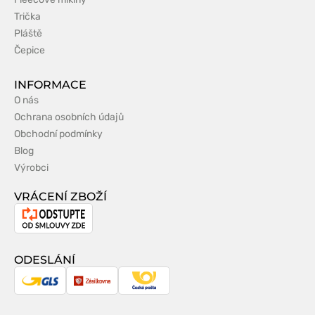
Trička
Pláště
Čepice
INFORMACE
O nás
Ochrana osobních údajů
Obchodní podmínky
Blog
Výrobci
VRÁCENÍ ZBOŽÍ
Odstoupení
od
smlouvy
ODESLÁNÍ
GLS
Zásilkovna
Česká
pošta