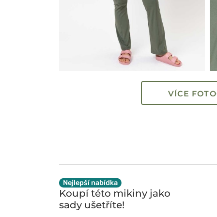
VÍCE FOTO
Nejlepší nabídka
Koupí této mikiny jako
sady
ušetříte!