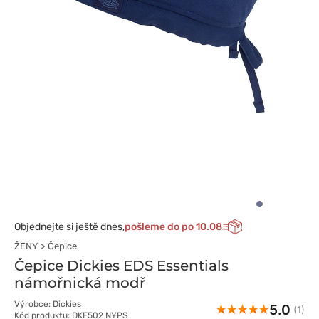
Objednejte si ještě dnes,
pošleme do po 10.08
ŽENY
Čepice
Čepice Dickies EDS Essentials
námořnická modř
Výrobce:
Dickies
5.0
(1)
Kód produktu: DKE502 NYPS