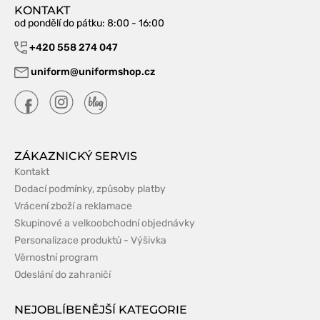
KONTAKT
od pondělí do pátku
: 8:00 - 16:00
+420 558 274 047
uniform@uniformshop.cz
ZÁKAZNICKÝ SERVIS
Kontakt
Dodací podmínky, způsoby platby
Vrácení zboží a reklamace
Skupinové a velkoobchodní objednávky
Personalizace produktů - Výšivka
Věrnostní program
Odeslání do zahraničí
NEJOBLÍBENĚJŠÍ KATEGORIE