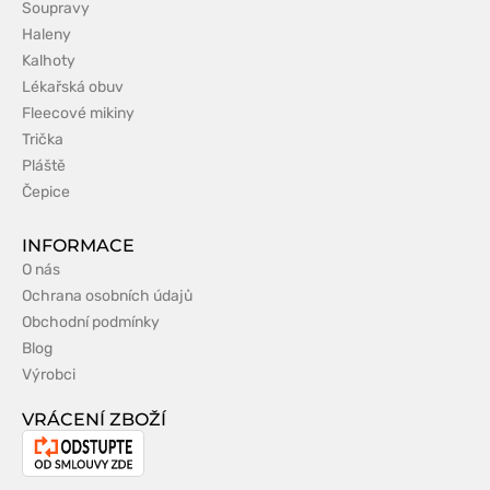
Soupravy
Haleny
Kalhoty
Lékařská obuv
Fleecové mikiny
Trička
Pláště
Čepice
INFORMACE
O nás
Ochrana osobních údajů
Obchodní podmínky
Blog
Výrobci
VRÁCENÍ ZBOŽÍ
Odstoupení