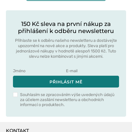
150 Kč sleva na první nákup za
přihlášení k odběru newsletteru
Přihlaste se k odběru našeho newsletteru a dostávejte
upozornění na nové akce a produkty. Sleva platí pro
jednorázové nákupy v hodnotě alespoň 1500 Kč. Tuto
slevu nelze kombinovat s jinými akcemi.
PŘIHLÁSIT MĚ
Souhlasím se zpracováním výše uvedených údajů
za účelem zasílání newsletteru a obchodních
informací o produktech.
KONTAKT