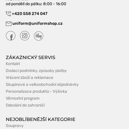
od pondělí do pátku
: 8:00 - 16:00
+420 558 274 047
uniform@uniformshop.cz
ZÁKAZNICKÝ SERVIS
Kontakt
Dodací podmínky, způsoby platby
Vrácení zboží a reklamace
Skupinové a velkoobchodní objednávky
Personalizace produktů - Výšivka
Věrnostní program
Odeslání do zahraničí
NEJOBLÍBENĚJŠÍ KATEGORIE
Soupravy