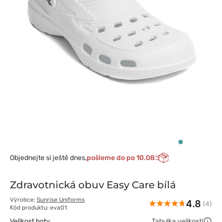
Objednejte si ještě dnes,
pošleme do po 10.08
Zdravotnická obuv Easy Care bílá
Výrobce:
Sunrise Uniforms
4.8
(4)
Kód produktu: eva01
Velikost boty
Tabulka velikostí