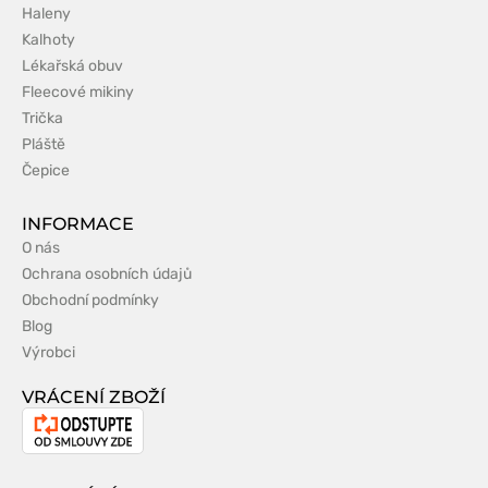
Haleny
Kalhoty
Lékařská obuv
Fleecové mikiny
Trička
Pláště
Čepice
INFORMACE
O nás
Ochrana osobních údajů
Obchodní podmínky
Blog
Výrobci
VRÁCENÍ ZBOŽÍ
Odstoupení
od