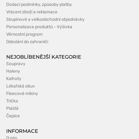
Dodací podmínky, způsoby platby
Vrácení zboží a reklamace
Skupinové a velkoobchodní objednávky
Personalizace produktů - Výšivka
Věrnostní program
Odeslání do zahraničí
NEJOBLÍBENĚJŠÍ KATEGORIE
Soupravy
Haleny
Kalhoty
Lékařská obuv
Fleecové mikiny
Trička
Pláště
Čepice
INFORMACE
O nás