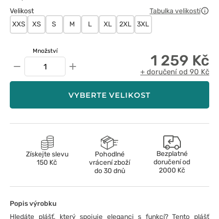
Velikost
Tabulka velikostí
XXS
XS
S
M
L
XL
2XL
3XL
Množství
1 259 Kč
−
+
+ doručení od 90 Kč
VYBERTE VELIKOST
Bezplatné
Získejte slevu
Pohodlné
doručení od
150 Kč
vrácení zboží
2000 Kč
do 30 dnů
Popis výrobku
Hledáte plášť, který spojuje eleganci s funkcí? Tento plášť