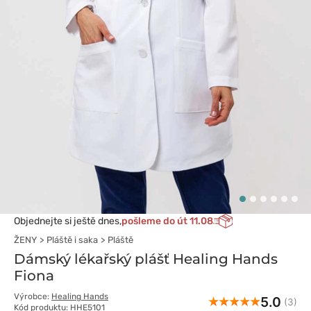
Objednejte si ještě dnes,
pošleme do út 11.08
ŽENY
Pláště i saka
Pláště
Dámský lékařský plášť Healing Hands
Fiona
Výrobce:
Healing Hands
5.0
(3)
Kód produktu: HHE5101