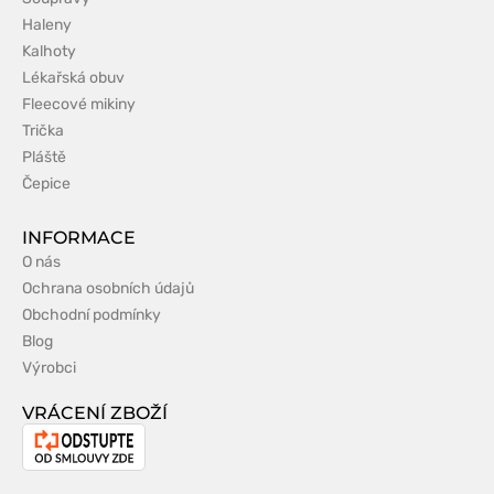
Haleny
Kalhoty
Lékařská obuv
Fleecové mikiny
Trička
Pláště
Čepice
INFORMACE
O nás
Ochrana osobních údajů
Obchodní podmínky
Blog
Výrobci
VRÁCENÍ ZBOŽÍ
Odstoupení
od