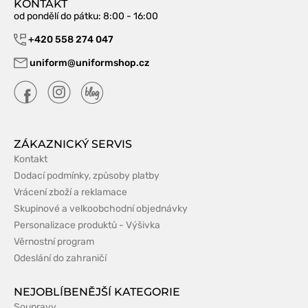
KONTAKT
od pondělí do pátku
: 8:00 - 16:00
+420 558 274 047
uniform@uniformshop.cz
ZÁKAZNICKÝ SERVIS
Kontakt
Dodací podmínky, způsoby platby
Vrácení zboží a reklamace
Skupinové a velkoobchodní objednávky
Personalizace produktů - Výšivka
Věrnostní program
Odeslání do zahraničí
NEJOBLÍBENĚJŠÍ KATEGORIE
Soupravy